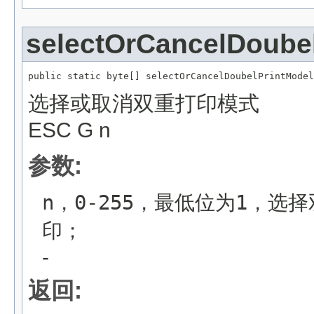
selectOrCancelDoube
public static byte[] selectOrCancelDoubelPrintModel
选择或取消双重打印模式
ESC G n
参数:
n，0-255，最低位为1，
印；
-
返回: