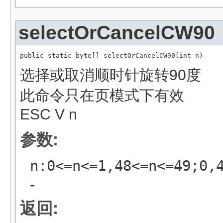
selectOrCancelCW90
public static byte[] selectOrCancelCW90(int n)
选择或取消顺时针旋转90度
此命令只在页模式下有效
ESC V n
参数:
n:0<=n<=1,48<=n<=49
-
返回: