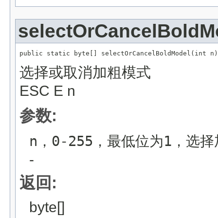
selectOrCancelBoldM
public static byte[] selectOrCancelBoldModel(int n)
选择或取消加粗模式
ESC E n
参数:
n，0-255，最低位为1，选
-
返回:
byte[]