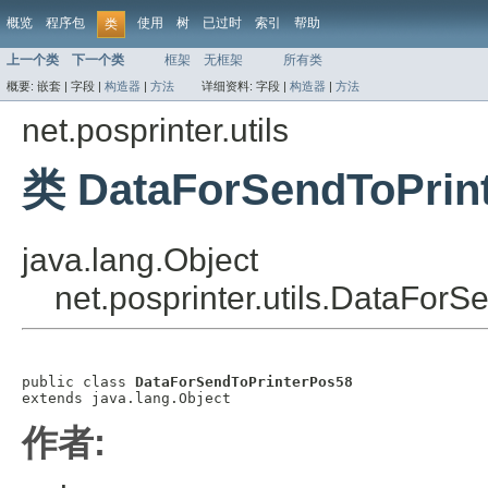
概览
程序包
使用
树
已过时
索引
帮助
类
上一个类
下一个类
框架
无框架
所有类
概要:
嵌套 |
字段 |
构造器
|
方法
详细资料:
字段 |
构造器
|
方法
net.posprinter.utils
类 DataForSendToPrin
java.lang.Object
net.posprinter.utils.DataFor
public class 
DataForSendToPrinterPos58
extends java.lang.Object
作者: