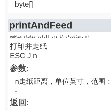
byte[]
printAndFeed
public static byte[] printAndFeed(int n)
打印并走纸
ESC J n
参数:
n走纸距离，单位英寸，范围：0
-
返回: