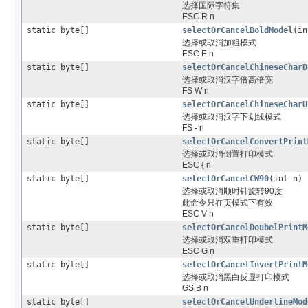
选择国际字符集
ESC R n
static byte[]
selectOrCancelBoldModel
(in
选择或取消加粗模式
ESC E n
static byte[]
selectOrCancelChineseCharD
选择或取消汉字倍高倍宽
FS W n
static byte[]
selectOrCancelChineseCharU
选择或取消汉字下划线模式
FS - n
static byte[]
selectOrCancelConvertPrint
选择或取消倒置打印模式
ESC { n
static byte[]
selectOrCancelCW90
(int n)
选择或取消顺时针旋转90度
此命令只在页模式下有效
ESC V n
static byte[]
selectOrCancelDoubelPrintM
选择或取消双重打印模式
ESC G n
static byte[]
selectOrCancelInvertPrintM
选择或取消黑白反显打印模式
GS B n
static byte[]
selectOrCancelUnderlineMod