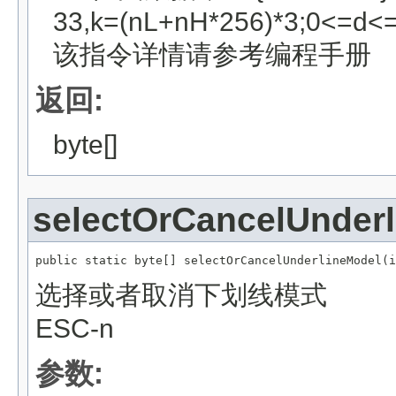
33,k=(nL+nH*256)*3;0<=d<
该指令详情请参考编程手册
返回:
byte[]
selectOrCancelUnder
public static byte[] selectOrCancelUnderlineModel(i
选择或者取消下划线模式
ESC-n
参数: