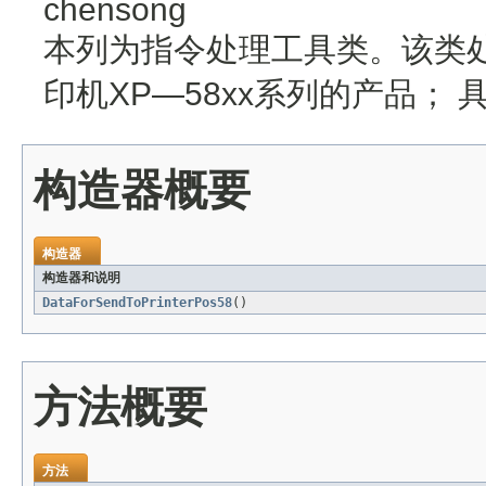
chensong
本列为指令处理工具类。该类处
印机XP—58xx系列的产品；
构造器概要
构造器
构造器和说明
DataForSendToPrinterPos58
()
方法概要
方法