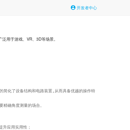
开发者中心
广泛用于游戏、VR、3D等场景。
大大的简化了设备结构和电路装置,从而具备优越的操作特
要精确角度测量的场合。

提升应用实用性；
