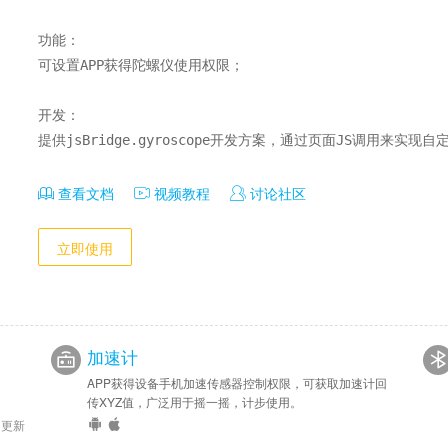
功能：

可设置APP获得陀螺仪使用权限；

开发：

提供jsBridge.gyroscope开发方案，通过页面JS调用来实现自
查看文档
视频教程
讨论社区
立即使用
加速计
APP获得设备手机加速传感器控制权限，可获取加速计回
。
传XYZ值，广泛用于摇一摇，计步使用。
6 更新