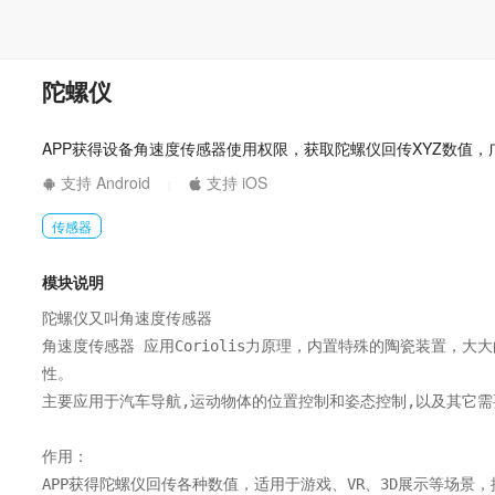
陀螺仪
APP获得设备角速度传感器使用权限，获取陀螺仪回传XYZ数值，
支持 Android
支持 iOS
|
传感器
模块说明
陀螺仪又叫角速度传感器

角速度传感器 应用Coriolis力原理，内置特殊的陶瓷装置，
性。

主要应用于汽车导航,运动物体的位置控制和姿态控制,以及其它需
作用：

APP获得陀螺仪回传各种数值，适用于游戏、VR、3D展示等场景，