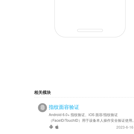
相关模块
指纹面容验证
Android 6.0+ 指纹验证、iOS 面容/指纹验证
（FaceID/TouchID）用于设备本人操作安全验证使用
2023-6-1