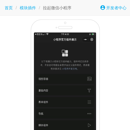
首页
/
模块插件
/
拉起微信小程序
开发者中心