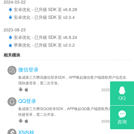
2024-03-22
安卓优化 - 已升级 SDK 至 v6.8.28
安卓优化 - 已升级 SDK 至 v2.0.4
2023-08-23
安卓优化 - 已升级 SDK 至 v6.8.24
苹果优化 - 已升级 SDK 至 v2.0.2
相关模块
2023-02-27
安卓优化 - 已升级 SDK 至 v6.8.9
微信登录
苹果优化 - 已升级 SDK 至 v2.0.0
集成第三方腾讯微信登录SDK，APP唤起微信客户端授权用户信息实
现快捷登录，需二次开发。
2021-11-10
2025-8-14 更新
安卓优化 - 已升级 SDK 至 v6.8.0
QQ登录
集成第三方腾讯QQ登录SDK，APP唤起QQ客户端授权用户信息实现
快捷登录，需二次开发。
2026-1-23 更新
X5内核