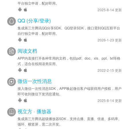
平台独立申请，配好即用。
2025-8-14 更新
QQ (分享/登录)
集成第三方腾讯QQ分享SDK、QQ登录SDK，接口需到QQ互联平台
自行独立申请，配好即用。
2026-1-23 更新
阅读文档
APP内直接打开各种常用的文档，包括pdf、doc、xls、ppt、txt等格
式，适合在线阅读类应用。
2022-2-15 更新
微信一次性消息
接入微信一次性消息SDK，APP唤起微信客户端获得用户授权，用户
即可收到微信下发消息通知。
2025-8-14 更新
视立方 · 播放器
集成第三方腾讯超级播放器SDK，支持点播、直播、倍速、多码率、
循环、横竖屏，需二次开发。