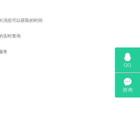
消息可以获取的时间

实时查询

服务