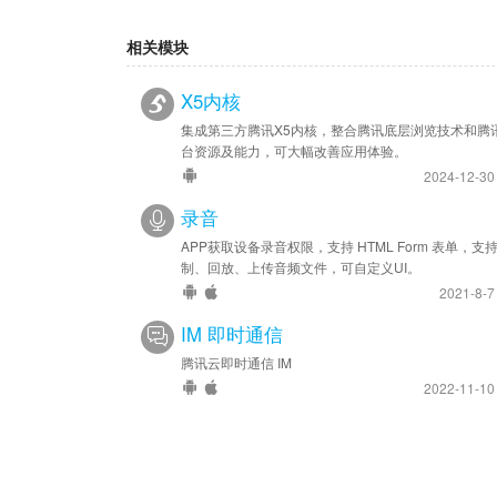
相关模块
X5内核
集成第三方腾讯X5内核，整合腾讯底层浏览技术和腾
台资源及能力，可大幅改善应用体验。
2024-12-3
录音
APP获取设备录音权限，支持 HTML Form 表单，支
制、回放、上传音频文件，可自定义UI。
2021-8-
IM 即时通信
腾讯云即时通信 IM
2022-11-1