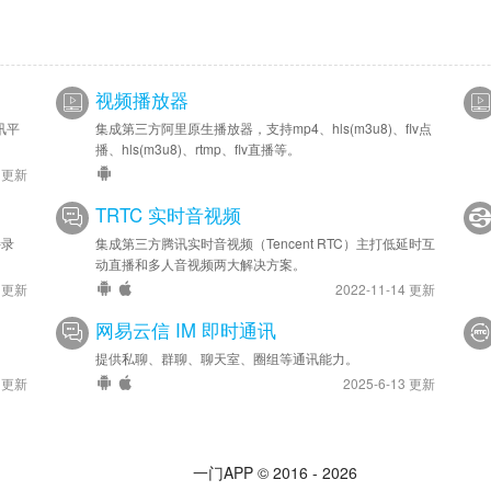
视频播放器
讯平
集成第三方阿里原生播放器，支持mp4、hls(m3u8)、flv点
播、hls(m3u8)、rtmp、flv直播等。
0 更新
TRTC 实时音视频
持录
集成第三方腾讯实时音视频（Tencent RTC）主打低延时互
动直播和多人音视频两大解决方案。
7 更新
2022-11-14 更新
网易云信 IM 即时通讯
提供私聊、群聊、聊天室、圈组等通讯能力。
0 更新
2025-6-13 更新
一门APP © 2016 - 2026