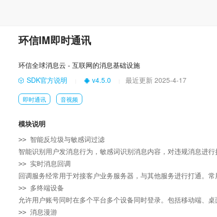
环信IM即时通讯
环信全球消息云 - 互联网的消息基础设施
SDK官方说明
v4.5.0
最近更新 2025-4-17
|
|
即时通讯
音视频
模块说明
>> 智能反垃圾与敏感词过滤

智能识别用户发消息行为，敏感词识别消息内容，对违规消息进行
>> 实时消息回调

回调服务经常用于对接客户业务服务器，与其他服务进行打通。常
>> 多终端设备

允许用户账号同时在多个平台多个设备同时登录。包括移动端、桌面
>> 消息漫游
