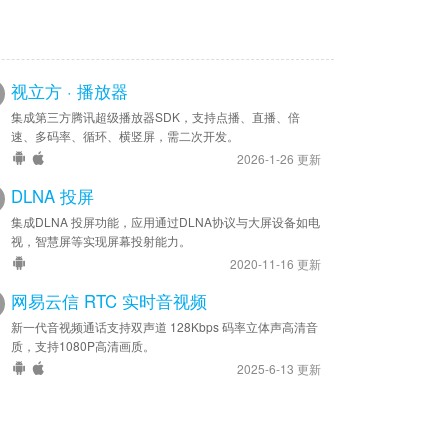
视立方 · 播放器
集成第三方腾讯超级播放器SDK，支持点播、直播、倍
速、多码率、循环、横竖屏，需二次开发。
2026-1-26 更新
DLNA 投屏
集成DLNA 投屏功能，应用通过DLNA协议与大屏设备如电
视，智慧屏等实现屏幕投射能力。
2020-11-16 更新
网易云信 RTC 实时音视频
新一代音视频通话支持双声道 128Kbps 码率立体声高清音
质，支持1080P高清画质。
2025-6-13 更新