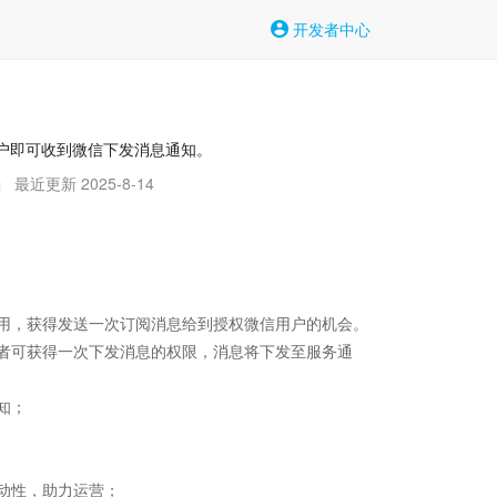
开发者中心
用户即可收到微信下发消息通知。
最近更新 2025-8-14
|
用，获得发送一次订阅消息给到授权微信用户的机会。

者可获得一次下发消息的权限，消息将下发至服务通
；

性，助力运营；
