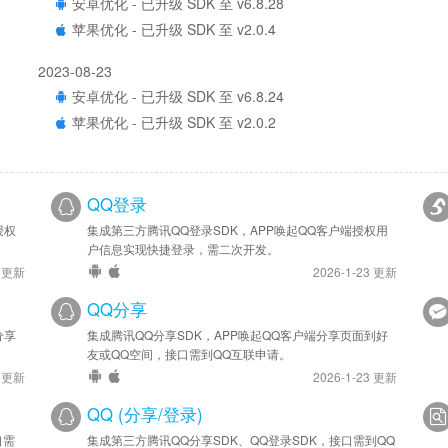
安卓优化 - 已升级 SDK 至 v6.8.28
苹果优化 - 已升级 SDK 至 v2.0.4
2023-08-23
安卓优化 - 已升级 SDK 至 v6.8.24
苹果优化 - 已升级 SDK 至 v2.0.2
2023-02-27
安卓优化 - 已升级 SDK 至 v6.8.9
QQ登录
苹果优化 - 已升级 SDK 至 v2.0.0
授权
集成第三方腾讯QQ登录SDK，APP唤起QQ客户端授权用
户信息实现快捷登录，需二次开发。
2021-11-10
4 更新
2026-1-23 更新
安卓优化 - 已升级 SDK 至 v6.8.0
QQ分享
分享
集成腾讯QQ分享SDK，APP唤起QQ客户端分享页面到好
友或QQ空间，接口需到QQ互联申请。
4 更新
2026-1-23 更新
QQ (分享/登录)
口需
集成第三方腾讯QQ分享SDK、QQ登录SDK，接口需到QQ