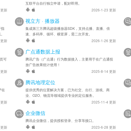
互联平台自行独立申请，配好即用。
4 更新
2026-1-23 更新
视立方 · 播放器
开指
集成第三方腾讯超级播放器SDK，支持点播、直播、倍
态。
速、多码率、循环、横竖屏，需二次开发。
4 更新
2026-1-26 更新
广点通数据上报
网页可
腾讯广告（广点通）行为数据接入，主要用于在广点通投
放广告效果统计使用！
4 更新
2025-8-14 更新
腾讯地理定位
P在
提供优秀的位置解决方案，已为社交、出行、游戏、商
业、O2O、物流等领域提供专业的定位服务。
4 更新
2025-11-4 更新
企业微信
腾讯企业微信，提供授权登录、分享等接口。
1 更新
2023-6-28 更新