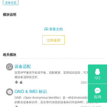
设备信息
模块说明
查看文档
立即使用
相关模块
设备适配
设置APP兼容手机或平板，适配横屏、竖屏或自适应，可开启全屏隐
藏设备顶部状态栏。
2021-11-9 更新
OAID & IMEI 标识
OAID（Open Anonymous Identifier）是一种在Android设备上使用
的匿名设备标识符，旨在替代传统的设备标识符如IMEI，以保护用户
隐私。