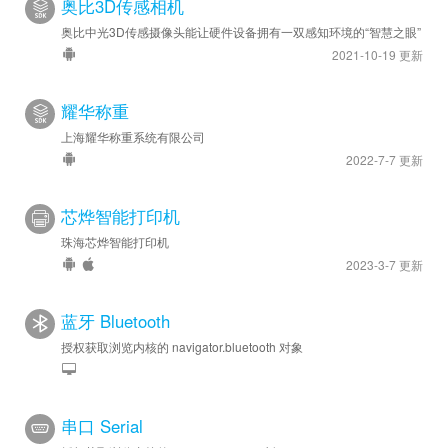
奥比3D传感相机
奥比中光3D传感摄像头能让硬件设备拥有一双感知环境的“智慧之眼”
2021-10-19 更新
耀华称重
上海耀华称重系统有限公司
2022-7-7 更新
芯烨智能打印机
珠海芯烨智能打印机
2023-3-7 更新
蓝牙 Bluetooth
授权获取浏览内核的 navigator.bluetooth 对象
串口 Serial