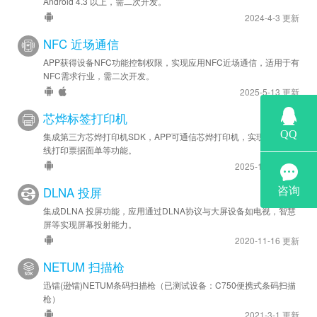
Android 4.3 以上，需二次开发。
2024-4-3 更新
NFC 近场通信
APP获得设备NFC功能控制权限，实现应用NFC近场通信，适用于有
NFC需求行业，需二次开发。
2025-5-13 更新
芯烨标签打印机
集成第三方芯烨打印机SDK，APP可通信芯烨打印机，实现APP内在
线打印票据面单等功能。
2025-10-11 更新
DLNA 投屏
集成DLNA 投屏功能，应用通过DLNA协议与大屏设备如电视，智慧
屏等实现屏幕投射能力。
2020-11-16 更新
NETUM 扫描枪
迅镭(逊镭)NETUM条码扫描枪（已测试设备：C750便携式条码扫描
枪）
2021-3-1 更新