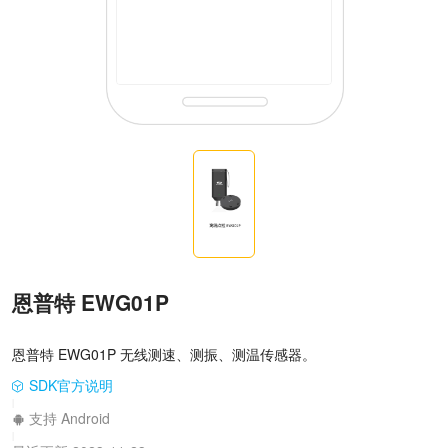
恩普特 EWG01P
恩普特 EWG01P 无线测速、测振、测温传感器。
SDK官方说明
|
支持 Android
|