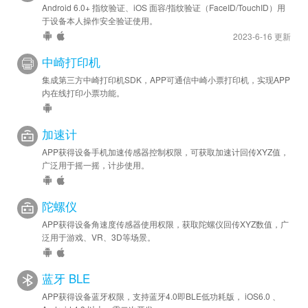
Android 6.0+ 指纹验证、iOS 面容/指纹验证（FaceID/TouchID）用
于设备本人操作安全验证使用。
2023-6-16 更新
中崎打印机
集成第三方中崎打印机SDK，APP可通信中崎小票打印机，实现APP
内在线打印小票功能。
加速计
APP获得设备手机加速传感器控制权限，可获取加速计回传XYZ值，
广泛用于摇一摇，计步使用。
陀螺仪
APP获得设备角速度传感器使用权限，获取陀螺仪回传XYZ数值，广
泛用于游戏、VR、3D等场景。
蓝牙 BLE
APP获得设备蓝牙权限，支持蓝牙4.0即BLE低功耗版， iOS6.0 、