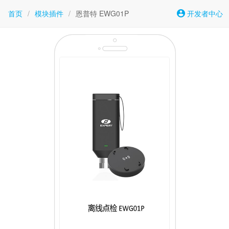
首页
/
模块插件
/
恩普特 EWG01P
开发者中心