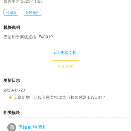
最近更新 2023-11-23
传感器
外设硬件
模块说明
仅适用于离线点检 EWG01P
查看文档
立即使用
更新日志
2023-11-23
安卓新增 - 已接入恩普特离线点检传感器 EWG01P
相关模块
指纹面容验证