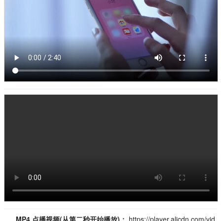
MP4 点播视频(从第二秒开始播放)：
https://player.alicdn.com/vid