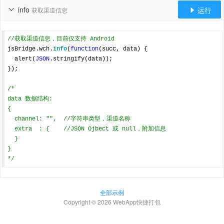
info
运行
获取渠道信息


//获取渠道信息，目前仅支持 Android
jsBridge.wch.
info
(
function
(
succ, data
) 
{

  alert(
JSON
.stringify(data));

});

/*

data 数据结构:

{

  channel: "",  //字符串类型，渠道名称

  extra  : {    //JSON Ojbect 或 null，附加信息

  }

}

*/
全部示例
Copyright © 2026 WebApp快捷打包