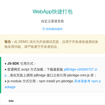
WebApp快捷打包
自定义渠道安装
转到模块插件
敬告：
此 DEMO 演示为开放测试页面，仅用于开发者快速测试体
验应用功能，请严格遵守开发者协议。
♦
JS-SDK
引用方式：
♦ 普通网页 script 方式加载：下载最新版
jsBridge-v20260727.zi
p
，请在页面上调用 jsBridge 接口之前引用 jsbridge-mini.js 库；
♦ js module 方式引用：npm install ym-jsbridge
具体请参考 npm p
ackage
info