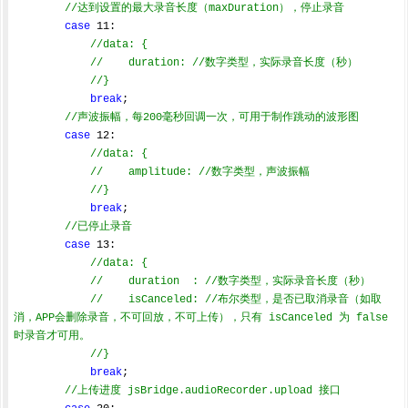
//达到设置的最大录音长度（maxDuration），停止录音
case
11
:

//data: {
//    duration: //数字类型，实际录音长度（秒）
//}
break
;

//声波振幅，每200毫秒回调一次，可用于制作跳动的波形图
case
12
:

//data: {
//    amplitude: //数字类型，声波振幅
//}
break
;

//已停止录音
case
13
:

//data: {
//    duration  : //数字类型，实际录音长度（秒）
//    isCanceled: //布尔类型，是否已取消录音（如取
消，APP会删除录音，不可回放，不可上传），只有 isCanceled 为 false 
时录音才可用。
//}
break
;

//上传进度 jsBridge.audioRecorder.upload 接口