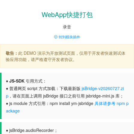
WebApp快捷打包
录音
转到模块插件
敬告：
此 DEMO 演示为开放测试页面，仅用于开发者快速测试体
验应用功能，请严格遵守开发者协议。
♦
JS-SDK
引用方式：
♦ 普通网页 script 方式加载：下载最新版
jsBridge-v20260727.zi
p
，请在页面上调用 jsBridge 接口之前引用 jsbridge-mini.js 库；
♦ js module 方式引用：npm install ym-jsbridge
具体请参考 npm p
ackage
♦ jsBridge.audioRecorder；